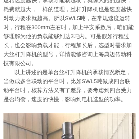
运转速度越快，承载才能就越弱，就像人跑的越快，
耗费就越大，一样的道理，丝杆升降机也是速度越快
对动力要求就越高。所以SWL5吨，在常规速度运转
时，行程在300mm左右时，加上平安系数后，咱们能
够理解为他的负载能够到达2吨内。可是假如行程过
长，也会影响负载才能，行程加长后，选型时需求加
大丝杆升降机的型号，详情能够咨询上海典迈传动科
技有限公司。
以上讲述的是单台丝杆升降机的承载情况断定，
当做成多台联动的平台时，比如SWL5吨做成四台联
动平台时，核算方法又有了差异，要考虑到四台受力
是否均衡，速度的快慢，影响到电机选型的功率。