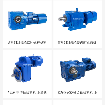
S系列斜齿轮蜗轮蜗杆减速
R系列斜齿轮硬齿面减速机-
机-上海典迈传
上海典迈传动
F系列平行轴减速机-上海典
K系列螺旋锥齿轮减速机-上
迈传动
海典迈传动