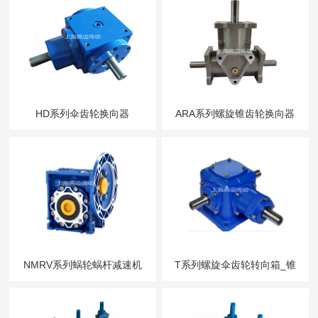
HD系列伞齿轮换向器
ARA系列螺旋锥齿轮换向器
_HDAF锥齿轮转向箱-典
_伞齿轮转向箱
NMRV系列蜗轮蜗杆减速机
T系列螺旋伞齿轮转向箱_锥
_RV涡轮减速机-上
齿轮换向箱