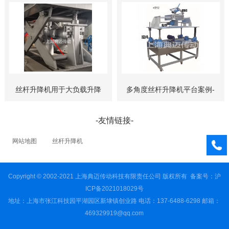
丝杆升降机用于大负载升降
多角度丝杆升降机平台案例-
平台案例
上海典迈传动
-友情链接-
网站地图
丝杆升降机
Copyright © 2002-2021 上海典迈传动科技有限责任公司 版权所有
备案号：沪
ICP备2021018029号
地址：上海市张江科技园平湖园区新埭镇创业路 电话：137-6488-6298 邮箱：
469329919@qq.com